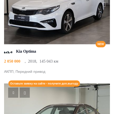
NEW
Kia Optima
2 050 000
,
2018
,
145 043 км
АКПП, Передний привод
Оставьте заявку на сайте - получите доп.выгоду