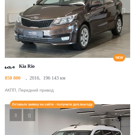
NEW
Kia Rio
850 000
,
2016
,
196 143 км
АКПП, Передний привод
Оставьте заявку на сайте - получите доп.выгоду