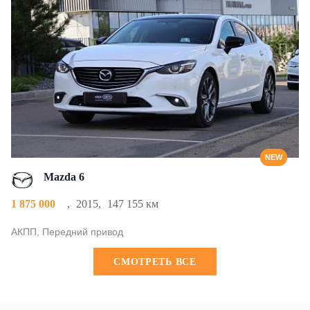
NEW
Mazda 6
1 875 000
,
2015
,
147 155 км
АКПП, Передний привод
CМОТРЕТЬ ВСЕ