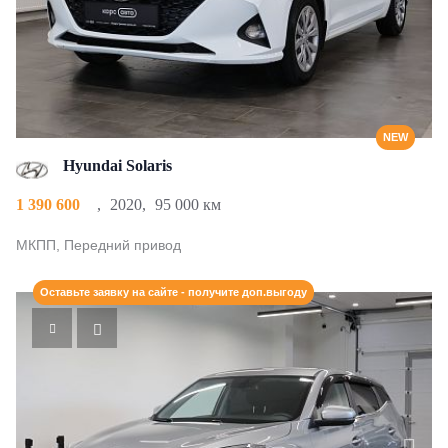
NEW
Hyundai Solaris
1 390 600
,
2020
,
95 000 км
МКПП, Передний привод
Оставьте заявку на сайте - получите доп.выгоду