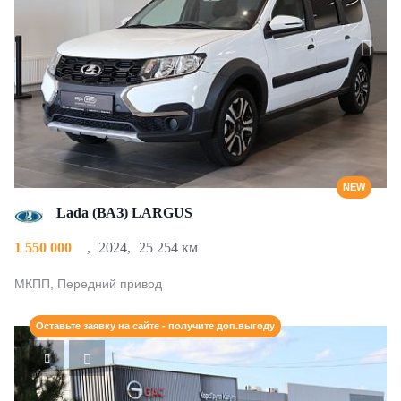
NEW
Lada (ВАЗ) LARGUS
1 550 000
,
2024
,
25 254 км
МКПП, Передний привод
Оставьте заявку на сайте - получите доп.выгоду