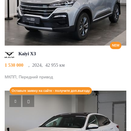
NEW
Kaiyi X3
1 530 000
,
2024
,
42 955 км
МКПП, Передний привод
Оставьте заявку на сайте - получите доп.выгоду