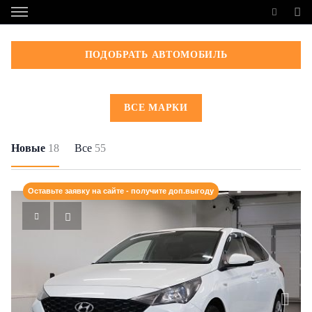
ПОДОБРАТЬ АВТОМОБИЛЬ
ВСЕ МАРКИ
Новые
18
Все
55
Оставьте заявку на сайте - получите доп.выгоду