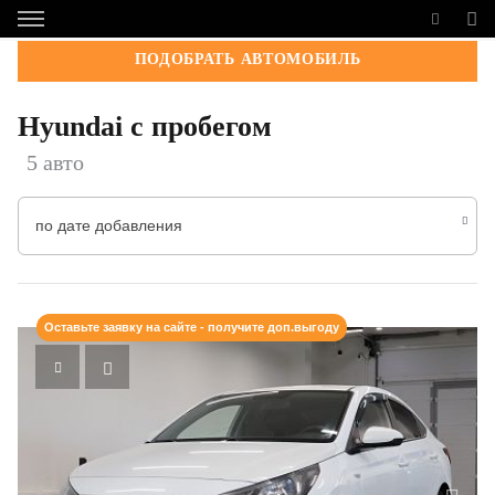
ПОДОБРАТЬ АВТОМОБИЛЬ
Hyundai с пробегом
5 авто
по дате добавления
Оставьте заявку на сайте - получите доп.выгоду