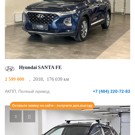
Hyundai SANTA FE
2 599 000
,
2018
,
176 039 км
АКПП, Полный привод
+7 (484) 220-72-83
Оставьте заявку на сайте - получите доп.выгоду