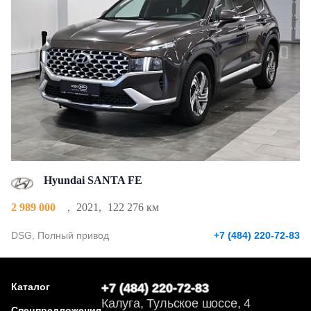
Hyundai SANTA FE
2 989 000
,
2021
,
122 276 км
DSG, Полный привод
+7 (484) 220-72-83
Каталог
+7 (484) 220-72-83
Калуга, Тульское шоссе, 4
Спецпредложения