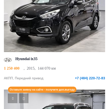
Hyundai ix35
1 250 400
,
2015
,
144 070 км
АКПП, Передний привод
+7 (484) 220-72-83
Оставьте заявку на сайте - получите доп.выгоду