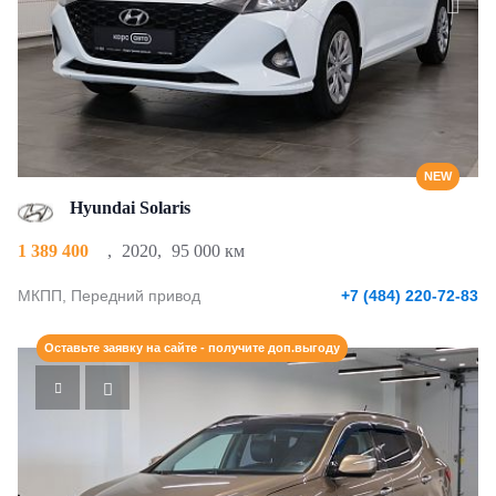
NEW
Hyundai Solaris
1 389 400
,
2020
,
95 000 км
МКПП, Передний привод
+7 (484) 220-72-83
Оставьте заявку на сайте - получите доп.выгоду