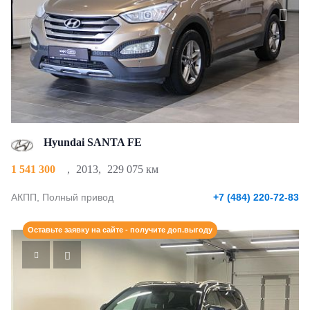
Hyundai SANTA FE
1 541 300
,
2013
,
229 075 км
АКПП, Полный привод
+7 (484) 220-72-83
Оставьте заявку на сайте - получите доп.выгоду