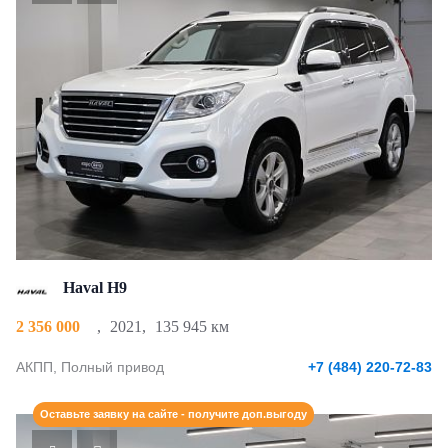
Haval H9
2 356 000
,
2021
,
135 945 км
АКПП, Полный привод
+7 (484) 220-72-83
Оставьте заявку на сайте - получите доп.выгоду