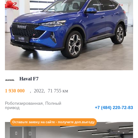
Haval F7
1 930 000
,
2022
,
71 755 км
Роботизированная, Полный
привод
+7 (484) 220-72-83
Оставьте заявку на сайте - получите доп.выгоду