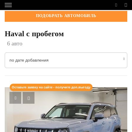
ПОДОБРАТЬ АВТОМОБИЛЬ
Haval с пробегом
6 авто
по дате добавления
Оставьте заявку на сайте - получите доп.выгоду