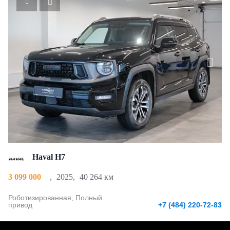
Haval H7
3 099 000
,
2025
,
40 264 км
Роботизированная, Полный
привод
+7 (484) 220-72-83