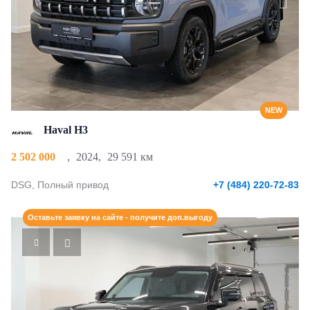
NEW
Haval H3
2 502 000
,
2024
,
29 591 км
DSG, Полный привод
+7 (484) 220-72-83
Оставьте заявку на сайте - получите доп.выгоду