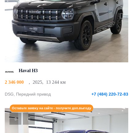
Haval H3
2 346 000
,
2025
,
13 244 км
DSG, Передний привод
+7 (484) 220-72-83
Оставьте заявку на сайте - получите доп.выгоду