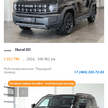
Haval H3
1 912 700
,
2024
,
106 962 км
Роботизированная, Передний
привод
+7 (484) 220-72-83
Оставьте заявку на сайте - получите доп.выгоду