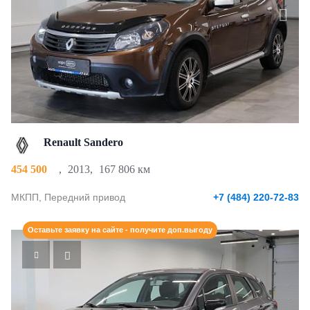
Renault Sandero
454 500
,
2013
,
167 806 км
МКПП, Передний привод
+7 (484) 220-72-83
Оставьте заявку на сайте - получите доп.выгоду