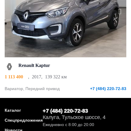
Renault Kaptur
1 113 400
,
2017
,
139 322 км
Вариатор, Передний привод
+7 (484) 220-72-83
Каталог
+7 (484) 220-72-83
Калуга, Тульское шоссе, 4
Спецпредложения
Ежедневно с 8:00 до 20:00
Новости