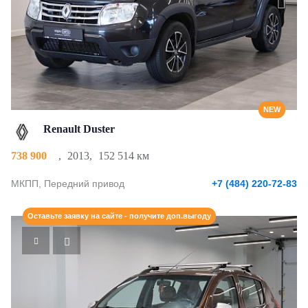
NEW
Renault Duster
738 900
,
2013
,
152 514 км
МКПП, Передний привод
+7 (484) 220-72-83
Оставьте заявку на сайте - получите доп.выгоду