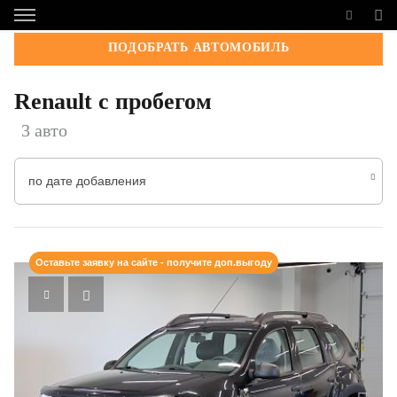
ПОДОБРАТЬ АВТОМОБИЛЬ
Renault с пробегом
3 авто
по дате добавления
Оставьте заявку на сайте - получите доп.выгоду