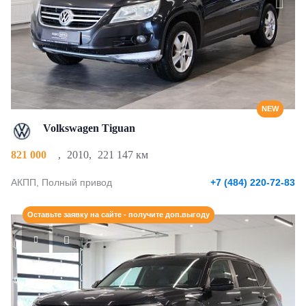
NEW
Volkswagen Tiguan
821 000
,
2010
,
221 147 км
АКПП, Полный привод
+7 (484) 220-72-83
Оставьте заявку на сайте - получите доп.выгоду