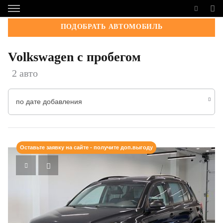
ПОДОБРАТЬ АВТОМОБИЛЬ
Volkswagen с пробегом
2 авто
по дате добавления
Оставьте заявку на сайте - получите доп.выгоду