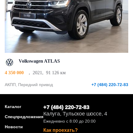
Volkswagen ATLAS
4 350 000
,
2021
,
91 126 км
АКПП, Передний привод
+7 (484) 220-72-83
Каталог
+7 (484) 220-72-83
Калуга, Тульское шоссе, 4
Спецпредложения
Ежедневно с 8:00 до 20:00
Новости
Как проехать?